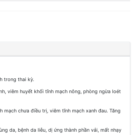
 trong thai kỳ.
ình, viêm huyết khối tĩnh mạch nông, phòng ngừa loét
nh mạch chưa điều trị, viêm tĩnh mạch xanh đau. Tăng
ng da, bệnh da liễu, dị ứng thành phần vải, mất nhạy