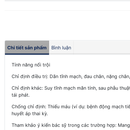
Chi tiết sản phẩm
Bình luận
Tính năng nổi trội
Chỉ định điều trị: Dãn tĩnh mạch, đau chân, nặng chân
Chỉ định khác: Suy tĩnh mạch mãn tính, sau phẫu thuậ
tái phát.
Chống chỉ định: Thiếu máu (ví dụ: bệnh động mạch tiế
huyết áp thai kỳ.
Tham khảo ý kiến bác sỹ trong các trường hợp: Mang v