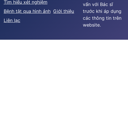
Tìm hiểu xét nghiệm
vấn với Bác sĩ
Bệnh tật qua hình ảnh
Giới thiệu
trước khi áp dụng
các thông tin trên
Liên lạc
website.