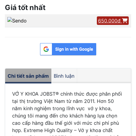
Giá tốt nhất
650.000đ
Chi tiết sản phẩm
Bình luận
VỚ Y KHOA JOBST® chính thức được phân phối
tại thị trường Việt Nam từ năm 2011. Hơn 50
năm kinh nghiệm trong lĩnh vực vớ y khoa,
chúng tôi mang đến cho khách hàng lựa chọn
cao cấp hàng đầu thế giới với mức chi phí phù
hợp. Extreme High Quality – Vớ y khoa chất