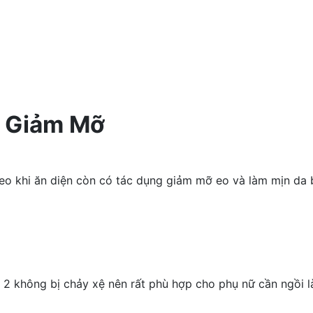
i Giảm Mỡ
 eo khi ăn diện còn có tác dụng giảm mỡ eo và làm mịn da
 2 không bị chảy xệ nên rất phù hợp cho phụ nữ cần ngồi 