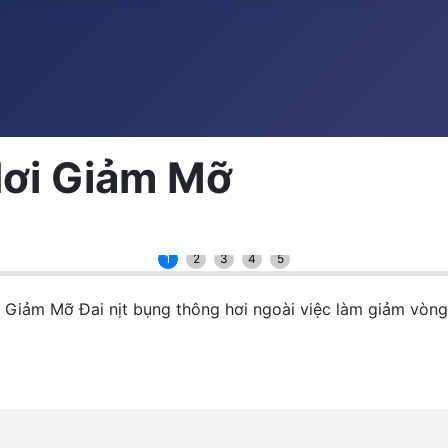
Hơi Giảm Mỡ
1
2
3
4
5
Giảm Mỡ Đai nịt bụng thông hơi ngoài việc làm giảm vòng