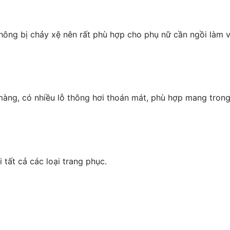
hông bị chảy xệ nên rất phù hợp cho phụ nữ cần ngồi làm 
 màng, có nhiều lỗ thông hơi thoán mát, phù hợp mang tro
tất cả các loại trang phục.