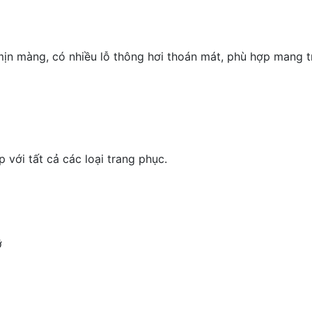
 mịn màng, có nhiều lỗ thông hơi thoán mát, phù hợp mang
với tất cả các loại trang phục.
ỡ