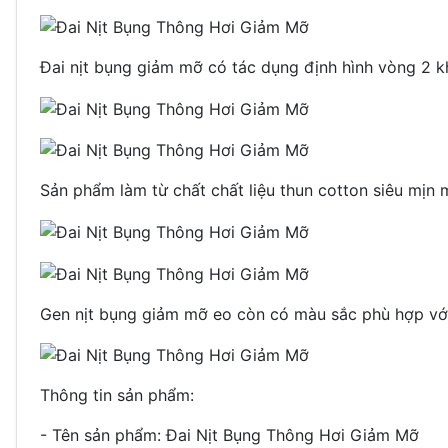
Đai nịt bụng giảm mỡ có tác dụng định hình vòng 2 k
Sản phẩm làm từ chất chất liệu thun cotton siêu mịn
Gen nịt bụng giảm mỡ eo còn có màu sắc phù hợp với 
Thông tin sản phẩm:
- Tên sản phẩm: Đai Nịt Bụng Thông Hơi Giảm Mỡ