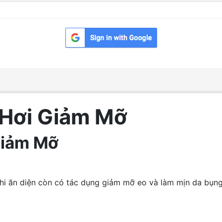
 Hơi Giảm Mỡ
Giảm Mỡ
khi ăn diện còn có tác dụng giảm mỡ eo và làm mịn da bụn