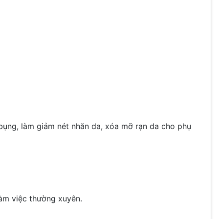
 bụng, làm giảm nét nhăn da, xóa mỡ rạn da cho phụ
làm việc thường xuyên.