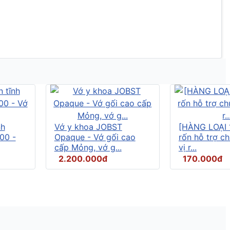
nh
Vớ y khoa JOBST
[HÀNG LOẠI 
00 -
Opaque - Vớ gối cao
rốn hỗ trợ c
cấp Mỏng, vớ g...
vị r...
2.200.000đ
170.000đ