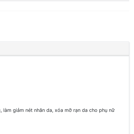
g, làm giảm nét nhăn da, xóa mỡ rạn da cho phụ nữ