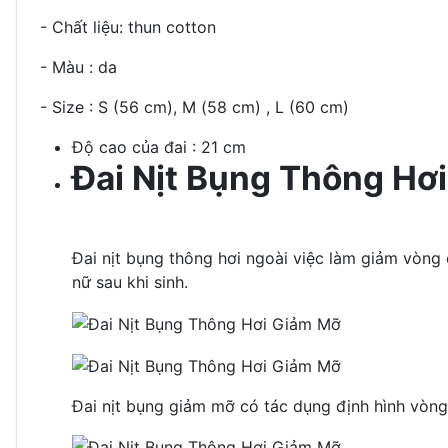
- Chất liệu: thun cotton
- Màu : da
- Size : S (56 cm), M (58 cm) , L (60 cm)
Độ cao của đai : 21 cm
Đai Nịt Bụng Thông Hơ
Đai nịt bụng thông hơi ngoài việc làm giảm vòng
nữ sau khi sinh.
Đai nịt bụng giảm mỡ có tác dụng định hình vòng