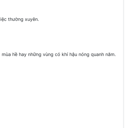
việc thường xuyên.
ng mùa hề hay những vùng có khí hậu nóng quanh năm.