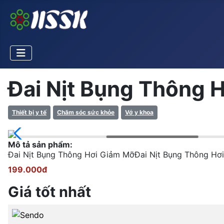
Đai Nịt Bụng Thông 
Thiết bị y tế
Chăm sóc sức khỏe
Vớ y khoa
Mô tả sản phẩm:
Đai Nịt Bụng Thông Hơi Giảm MỡĐai Nịt Bụng Thông Hơi 
199.000đ
Giá tốt nhất