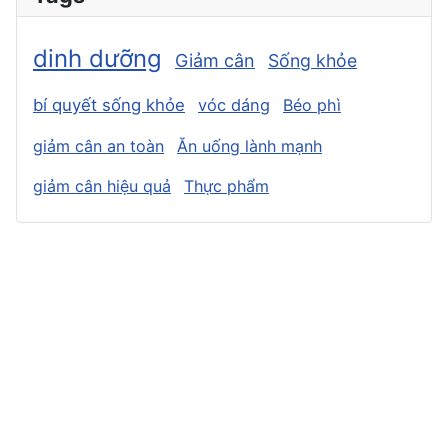
dinh dưỡng
Giảm cân
Sống khỏe
bí quyết sống khỏe
vóc dáng
Béo phì
giảm cân an toàn
Ăn uống lành mạnh
giảm cân hiệu quả
Thực phẩm