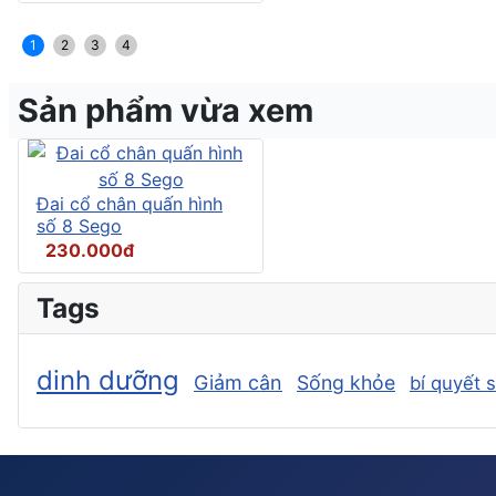
1
2
3
4
Sản phẩm vừa xem
Đai cổ chân quấn hình
số 8 Sego
230.000đ
Tags
dinh dưỡng
Giảm cân
Sống khỏe
bí quyết 