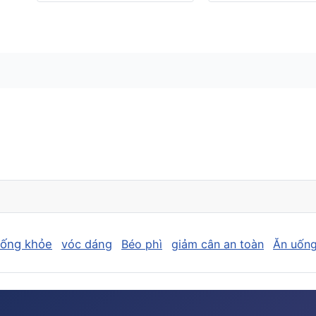
sống khỏe
vóc dáng
Béo phì
giảm cân an toàn
Ăn uống