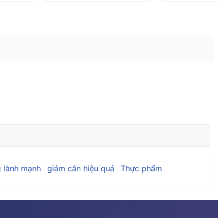
 lành mạnh
giảm cân hiệu quả
Thực phẩm