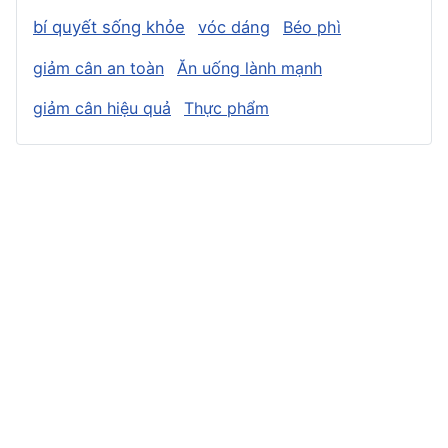
bí quyết sống khỏe
vóc dáng
Béo phì
giảm cân an toàn
Ăn uống lành mạnh
giảm cân hiệu quả
Thực phẩm