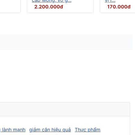
2.200.000đ
170.000đ
 lành mạnh
giảm cân hiệu quả
Thực phẩm