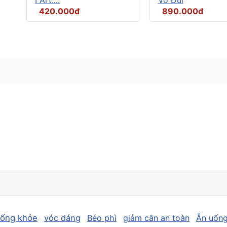
420.000đ
890.000đ
sống khỏe
vóc dáng
Béo phì
giảm cân an toàn
Ăn uống