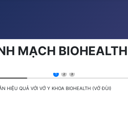
ĨNH MẠCH BIOHEALTH 
1
2
3
N HIỆU QUẢ VỚI VỚ Y KHOA BIOHEALTH (VỚ ĐÙI)