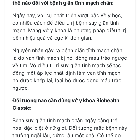
thế nào đối với bệnh giãn tĩnh mạch chân:
Ngày nay, với sự phát triển vượt bậc về y học,
có nhiều cách để điều t. rị bệnh suy giãn tĩnh
mạch. Mang vớ y khoa là phương pháp điều t. rị
bệnh hiệu quả và cực kì đơn giản.
Nguyên nhân gây ra bệnh giãn tĩnh mạch chân
là do van tĩnh mạch bị hở, dòng máu trào ngược
về tim. Vớ điều t. rị suy giãn tĩnh mạch sẽ tác
động một áp lực nhất định làm van tĩnh mạch
hở được khép lại, loại bỏ được dòng máu trào
ngược.
Đối tượng nào cần dùng vớ y khoa Biohealth
Classic:
Bệnh suy giãn tĩnh mạch chân ngày càng trẻ
hóa, đặc biệt ở nữ giới. Đối tượng mắc bệnh này
thường ngồi lâu, đứng lâu một chỗ. Có thể do