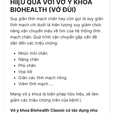
HIỆU QUẢ VỚI VỚ Y KHOA
BIOHEALTH (VỚ ĐÙI)
Suy giãn tĩnh mạch chân hay còn gọi là suy giãn
tĩnh mạch chi dưới là hiện tượng suy giảm chức
năng vận chuyển máu về tim của hệ thống tĩnh
mạch chân. Quá trình vận chuyển gặp vấn đề
dẫn đến các triệu chứng:
Nhức mỏi chân
Nặng chân
Phù chân
Vọp bẻ
Giãn các tĩnh mạch nông
Viêm tĩnh mạch …
Mang vớ y khoa là biện pháp hữu hiệu, sẽ làm
giảm các triệu chứng trên của bệnh.\
Vớ y khoa Biohealth Classic có tác dụng như