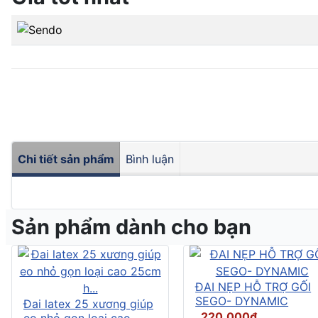
Chi tiết sản phẩm
Bình luận
Sản phẩm dành cho bạn
ĐAI NẸP HỖ TRỢ GỐI
SEGO- DYNAMIC
Đai latex 25 xương giúp
220.000đ
eo nhỏ gọn loại cao