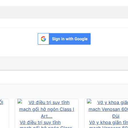
Vớ điều trị suy tĩnh
Vớ y khoa giãn tĩ
mạch gối hở ngón Class
mạch Venosan 60