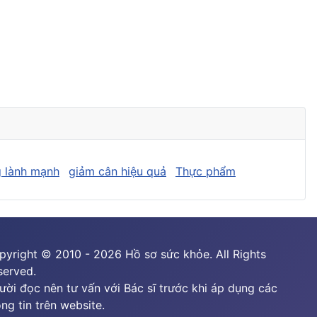
 lành mạnh
giảm cân hiệu quả
Thực phẩm
pyright © 2010 - 2026 Hồ sơ sức khỏe. All Rights
served.
ười đọc nên tư vấn với Bác sĩ trước khi áp dụng các
ng tin trên website.