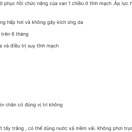
hờ phục hồi chức năng của van 1 chiều ở tĩnh mạch .Áp lực
ng hấp hơi và không gây kích ứng da
 trên 6 tháng
 và điều trị suy tĩnh mạch
ón chân có đúng vị trí không
t tẩy trắng , có thể dùng nước xả mềm vải. Không phơi trự