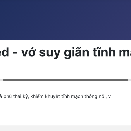
d - vớ suy giãn tĩnh 
 phù thai kỳ, khiếm khuyết tĩnh mạch thông nối, v