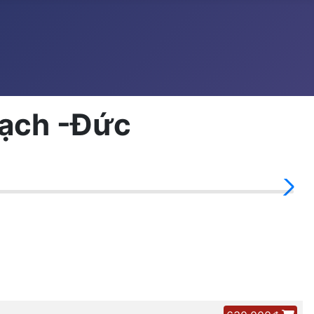
mạch -Đức