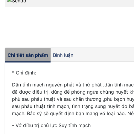
Chi tiết sản phẩm
Bình luận
* Chỉ định:
Dãn tỉnh mạch nguyên phát và thứ phát ,dãn tĩnh mạch
đã được điều trị, dùng để phòng ngừa chứng huyết khố
phù sau phẫu thuật và sau chấn thương ,phù bạch huyế
sau phẫu thuật tĩnh mạch, tình trạng sung huyết do bấ
mạch. Bác sỹ sẽ quyết định bạn mang vớ loại nào. Nê
- Vớ điều trị chủ lực Suy tĩnh mạch