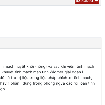
630.000đ
ĩnh mạch huyết khối (nông) và sau khi viêm tĩnh mạch
khuyết tĩnh mạch mạn tính Widmer giai đoạn I-III,
hỗ trợ trị liệu trong liệu pháp chích xơ tĩnh mạch,
 hay 1 phần), dùng trong phòng ngừa các rối loạn tĩnh
hợp