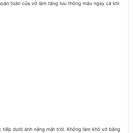
 hoàn toàn của vớ làm tăng lưu thông máu ngay cả khi
c tiếp dưới ánh nắng mặt trời. Không làm khô vớ bằng