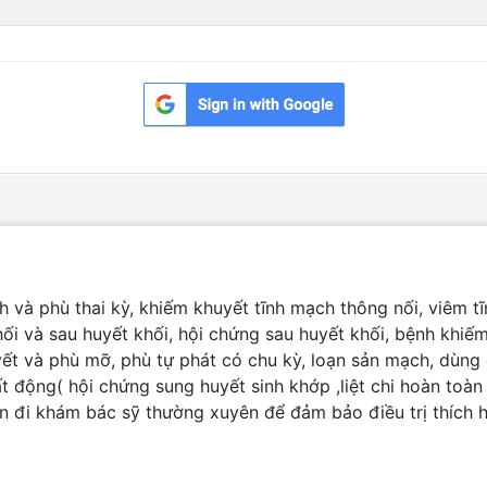
 và phù thai kỳ, khiếm khuyết tĩnh mạch thông nối, viêm t
i và sau huyết khối, hội chứng sau huyết khối, bệnh khiếm 
t và phù mỡ, phù tự phát có chu kỳ, loạn sản mạch, dùng để 
t động( hội chứng sung huyết sinh khớp ,liệt chi hoàn toàn
n đi khám bác sỹ thường xuyên để đảm bảo điều trị thích 