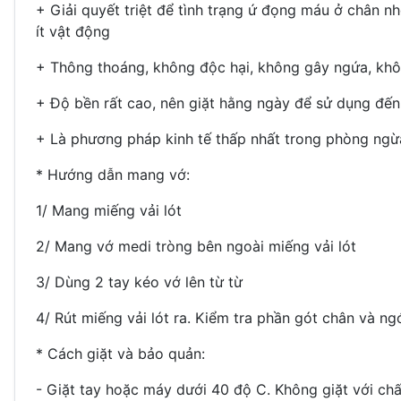
+ Giải quyết triệt để tình trạng ứ đọng máu ở chân n
ít vật động
+ Thông thoáng, không độc hại, không gây ngứa, khô
+ Độ bền rất cao, nên giặt hằng ngày để sử dụng đến
+ Là phương pháp kinh tế thấp nhất trong phòng ngừa
* Hướng dẫn mang vớ:
1/ Mang miếng vải lót
2/ Mang vớ medi tròng bên ngoài miếng vải lót
3/ Dùng 2 tay kéo vớ lên từ từ
4/ Rút miếng vải lót ra. Kiểm tra phần gót chân và ng
* Cách giặt và bảo quản:
- Giặt tay hoặc máy dưới 40 độ C. Không giặt với chấ