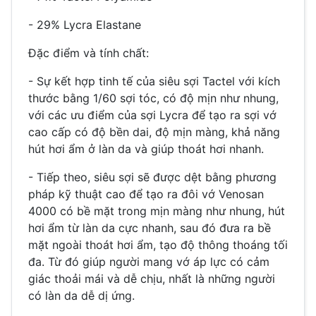
- 29% Lycra Elastane
Đặc điểm và tính chất:
- Sự kết hợp tinh tế của siêu sợi Tactel với kích
thước bằng 1/60 sợi tóc, có độ mịn như nhung,
với các ưu điểm của sợi Lycra để tạo ra sợi vớ
cao cấp có độ bền dai, độ mịn màng, khả năng
hút hơi ẩm ở làn da và giúp thoát hơi nhanh.
- Tiếp theo, siêu sợi sẽ được dệt bằng phương
pháp kỹ thuật cao để tạo ra đôi vớ Venosan
4000 có bề mặt trong mịn màng như nhung, hút
hơi ẩm từ làn da cực nhanh, sau đó đưa ra bề
mặt ngoài thoát hơi ẩm, tạo độ thông thoáng tối
đa. Từ đó giúp người mang vớ áp lực có cảm
giác thoải mái và dễ chịu, nhất là những người
có làn da dễ dị ứng.