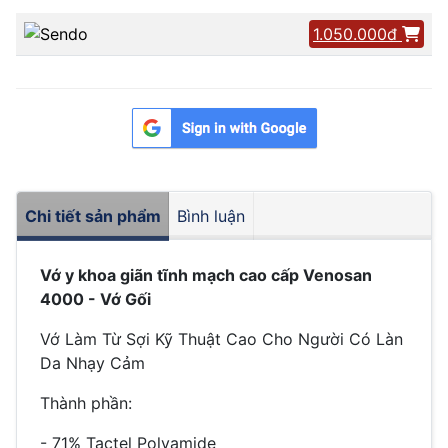
1.050.000đ
Chi tiết sản phẩm
Bình luận
Vớ y khoa giãn tĩnh mạch cao cấp Venosan
4000 - Vớ Gối
Vớ Làm Từ Sợi Kỹ Thuật Cao Cho Người Có Làn
Da Nhạy Cảm
Thành phần:
- 71% Tactel Polyamide