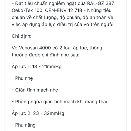
- Đạt tiêu chuẩn nghiêm ngặt của RAL-GZ 387,
Oeko-Tex 100, CEN-ENV 12 718 - Những tiêu
chuẩn về chất lượng, độ chuẩn, độ an toàn về
việc áp dụng áp lực điều trị của vớ trên người.
Chỉ định:
Vớ Venosan 4000 có 2 loại áp lực, thông
thường được chỉ định như sau:
Áp lực 1: 18 - 21mmHg
- Phù nhẹ
- Giãn tĩnh mạch nhẹ
- Phòng ngừa giãn tĩnh mạch khi mang thai
Áp lực 2: 23 - 32mmHg
- Phù nặng