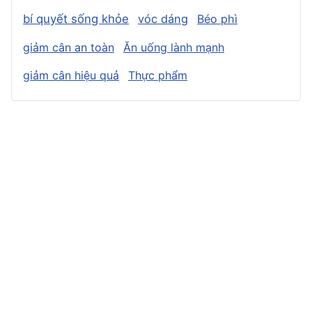
bí quyết sống khỏe
vóc dáng
Béo phì
giảm cân an toàn
Ăn uống lành mạnh
giảm cân hiệu quả
Thực phẩm