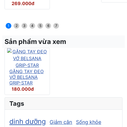
269.000đ
1
2
3
4
5
6
7
Sản phẩm vừa xem
GĂNG TAY ĐEO
VỚ BELSANA
GRIP-STAR
180.000đ
Tags
dinh dưỡng
Giảm cân
Sống khỏe