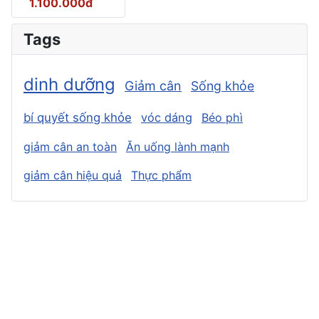
1.100.000đ
Tags
dinh dưỡng
Giảm cân
Sống khỏe
bí quyết sống khỏe
vóc dáng
Béo phì
giảm cân an toàn
Ăn uống lành mạnh
giảm cân hiệu quả
Thực phẩm