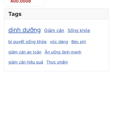
400.000đ
Tags
dinh dưỡng
Giảm cân
Sống khỏe
bí quyết sống khỏe
vóc dáng
Béo phì
giảm cân an toàn
Ăn uống lành mạnh
giảm cân hiệu quả
Thực phẩm