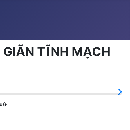
Y GIÃN TĨNH MẠCH
Qu�