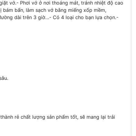
giặt vớ.- Phơi vớ ở nơi thoáng mát, tránh nhiệt độ cao
ớ bị bám bẩn, làm sạch vớ bằng miếng xốp mềm,
đường dài trên 3 giờ…- Có 4 loại cho bạn lựa chọn.-
sâu.
hành rẻ chất lượng sản phẩm tốt, sẽ mang lại trải