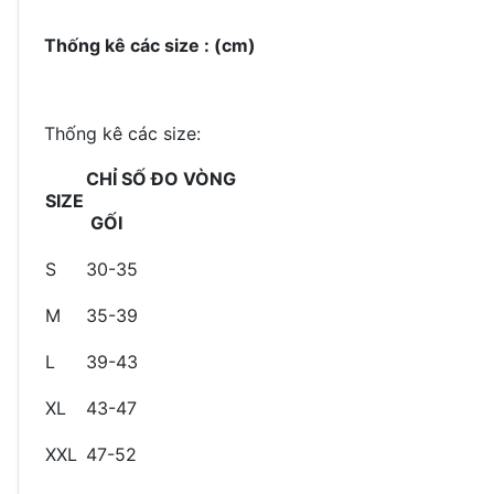
Thống kê các size : (cm)
Thống kê các size:
CHỈ SỐ ĐO VÒNG
SIZE
GỐI
S
30-35
M
35-39
L
39-43
XL
43-47
XXL
47-52