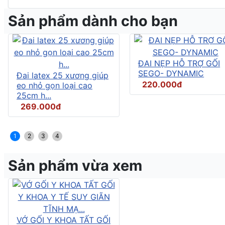
Sản phẩm dành cho bạn
ĐAI NẸP HỖ TRỢ GỐI
SEGO- DYNAMIC
Đai latex 25 xương giúp
220.000đ
eo nhỏ gọn loại cao
25cm h...
269.000đ
1
2
3
4
Sản phẩm vừa xem
VỚ GỐI Y KHOA TẤT GỐI