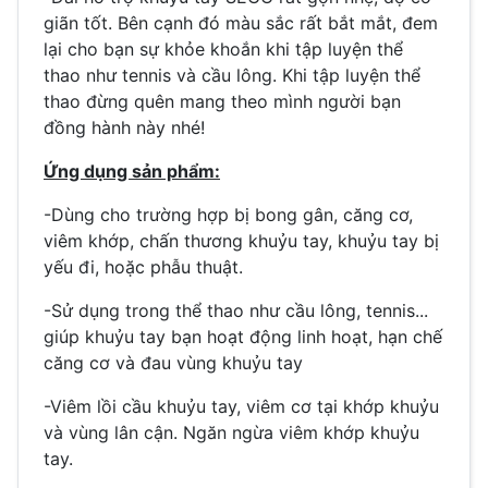
giãn tốt. Bên cạnh đó màu sắc rất bắt mắt, đem
lại cho bạn sự khỏe khoắn khi tập luyện thể
thao như tennis và cầu lông. Khi tập luyện thể
thao đừng quên mang theo mình người bạn
đồng hành này nhé!
Ứng dụng sản phẩm:
-Dùng cho trường hợp bị bong gân, căng cơ,
viêm khớp, chấn thương khuỷu tay, khuỷu tay bị
yếu đi, hoặc phẫu thuật.
-Sử dụng trong thể thao như cầu lông, tennis...
giúp khuỷu tay bạn hoạt động linh hoạt, hạn chế
căng cơ và đau vùng khuỷu tay
-Viêm lồi cầu khuỷu tay, viêm cơ tại khớp khuỷu
và vùng lân cận. Ngăn ngừa viêm khớp khuỷu
tay.