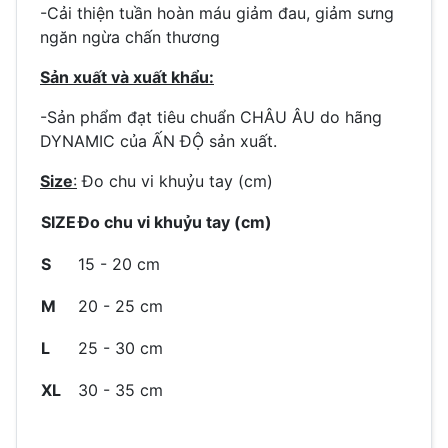
-Cải thiện tuần hoàn máu giảm đau, giảm sưng
ngăn ngừa chấn thương
Sản xuất và xuất khẩu:
-Sản phẩm đạt tiêu chuẩn CHÂU ÂU do hãng
DYNAMIC của ẤN ĐỘ sản xuất.
Size
:
Đo chu vi khuỷu tay (cm)
SIZE
Đo chu vi khuỷu tay (cm)
S
15 - 20 cm
M
20 - 25 cm
L
25 - 30 cm
XL
30 - 35 cm