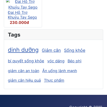
Đai Hỗ Trợ
Khuỷu Tay Sego
230.000đ
Tags
dinh dưỡng
Giảm cân
Sống khỏe
bí quyết sống khỏe
vóc dáng
Béo phì
giảm cân an toàn
Ăn uống lành mạnh
giảm cân hiệu quả
Thực phẩm