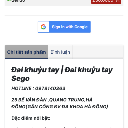
Chi tiết sản phẩm
Bình luận
Đai khuỷu tay | Đai khuỷu tay
Sego
HOTLINE : 0978140363
25 BẾ VĂN ĐÀN ,QUANG TRUNG,HÀ
ĐÔNG(GẦN CỔNG BV ĐA KHOA HÀ ĐÔNG)
Đặc điểm nổi bật: