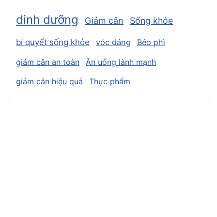
dinh dưỡng
Giảm cân
Sống khỏe
bí quyết sống khỏe
vóc dáng
Béo phì
giảm cân an toàn
Ăn uống lành mạnh
giảm cân hiệu quả
Thực phẩm