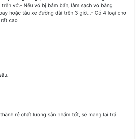
hỉ trên vớ.- Nếu vớ bị bám bẩn, làm sạch vớ bằng
bay hoặc tàu xe đường dài trên 3 giờ…- Có 4 loại cho
 rất cao
sâu.
hành rẻ chất lượng sản phẩm tốt, sẽ mang lại trải