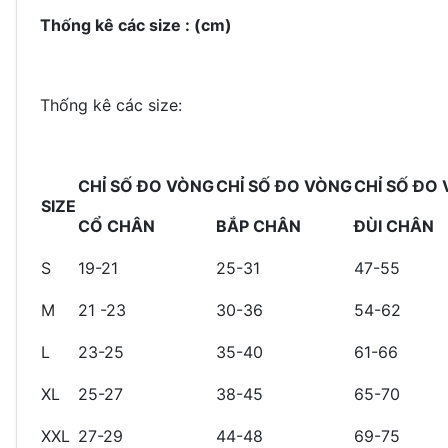
Thống kê các size : (cm)
Thống kê các size:
CHỈ SỐ ĐO VÒNG
CHỈ SỐ ĐO VÒNG
CHỈ SỐ ĐO
SIZE
CỔ CHÂN
BẮP CHÂN
ĐÙI CHÂN
S
19-21
25-31
47-55
M
21 -23
30-36
54-62
L
23-25
35-40
61-66
XL
25-27
38-45
65-70
XXL
27-29
44-48
69-75