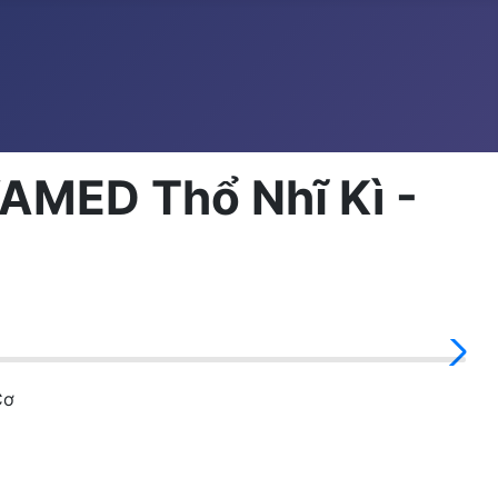
VAMED Thổ Nhĩ Kì -
Cơ