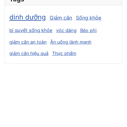
dinh dưỡng
Giảm cân
Sống khỏe
bí quyết sống khỏe
vóc dáng
Béo phì
giảm cân an toàn
Ăn uống lành mạnh
giảm cân hiệu quả
Thực phẩm