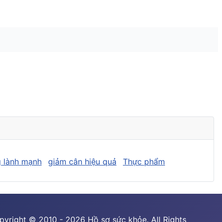
 lành mạnh
giảm cân hiệu quả
Thực phẩm
pyright © 2010 - 2026 Hồ sơ sức khỏe. All Rights