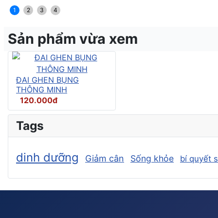
1
2
3
4
Sản phẩm vừa xem
ĐAI GHEN BỤNG
THÔNG MINH
120.000đ
Tags
dinh dưỡng
Giảm cân
Sống khỏe
bí quyết 