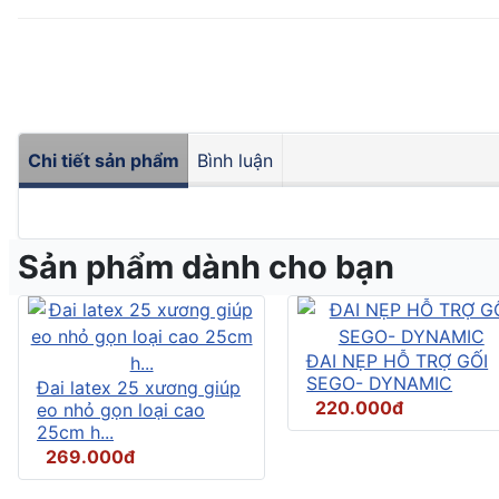
Chi tiết sản phẩm
Bình luận
Sản phẩm dành cho bạn
ĐAI NẸP HỖ TRỢ GỐI
SEGO- DYNAMIC
Đai latex 25 xương giúp
220.000đ
eo nhỏ gọn loại cao
25cm h...
269.000đ