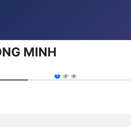
ÔNG MINH
1
2
3