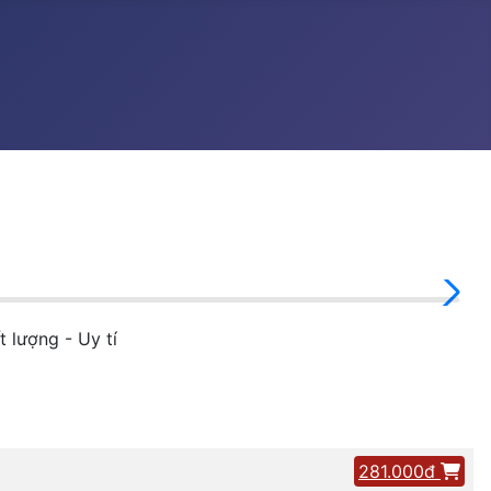
 lượng - Uy tí
281.000đ