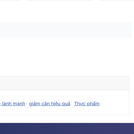
 lành mạnh
giảm cân hiệu quả
Thực phẩm