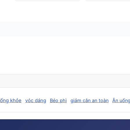
sống khỏe
vóc dáng
Béo phì
giảm cân an toàn
Ăn uống