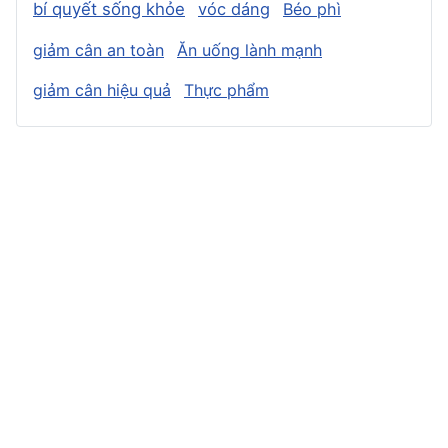
bí quyết sống khỏe
vóc dáng
Béo phì
giảm cân an toàn
Ăn uống lành mạnh
giảm cân hiệu quả
Thực phẩm