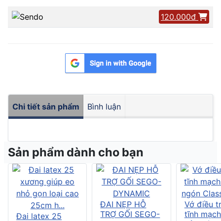
120.000đ
Chi tiết sản phẩm
Bình luận
Sản phẩm dành cho bạn
ĐAI NẸP HỖ
Vớ điều tr
TRỢ GỐI SEGO-
tĩnh mạch
Đai latex 25