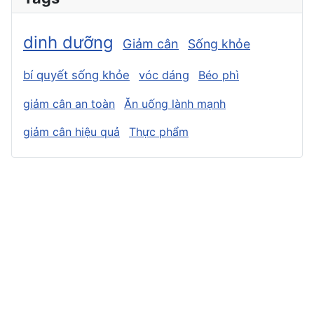
dinh dưỡng
Giảm cân
Sống khỏe
bí quyết sống khỏe
vóc dáng
Béo phì
giảm cân an toàn
Ăn uống lành mạnh
giảm cân hiệu quả
Thực phẩm