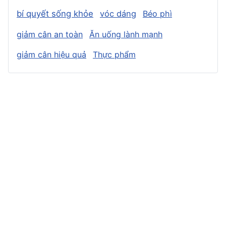
bí quyết sống khỏe
vóc dáng
Béo phì
giảm cân an toàn
Ăn uống lành mạnh
giảm cân hiệu quả
Thực phẩm