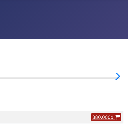
380.000đ