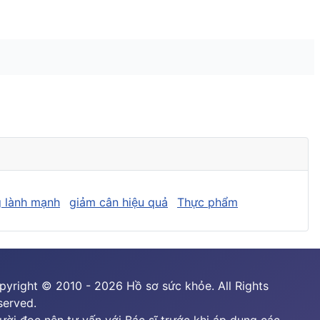
 lành mạnh
giảm cân hiệu quả
Thực phẩm
pyright © 2010 - 2026 Hồ sơ sức khỏe. All Rights
served.