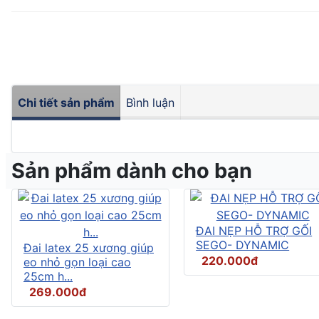
Chi tiết sản phẩm
Bình luận
Sản phẩm dành cho bạn
ĐAI NẸP HỖ TRỢ GỐI
SEGO- DYNAMIC
Đai latex 25 xương giúp
220.000đ
eo nhỏ gọn loại cao
25cm h...
269.000đ