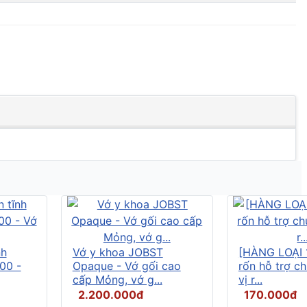
nh
Vớ y khoa JOBST
[HÀNG LOẠI 
00 -
Opaque - Vớ gối cao
rốn hỗ trợ c
cấp Mỏng, vớ g...
vị r...
2.200.000đ
170.000đ