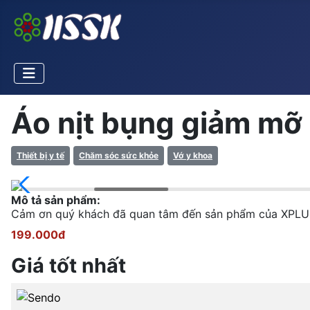
Áo nịt bụng giảm mỡ
Thiết bị y tế
Chăm sóc sức khỏe
Vớ y khoa
Mô tả sản phẩm:
Cảm ơn quý khách đã quan tâm đến sản phẩm của XPLU
199.000đ
Giá tốt nhất