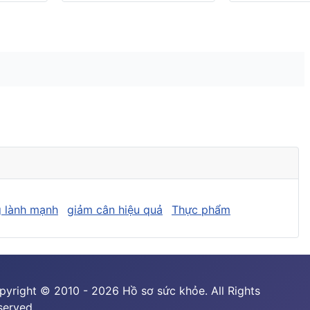
 lành mạnh
giảm cân hiệu quả
Thực phẩm
pyright © 2010 - 2026 Hồ sơ sức khỏe. All Rights
served.