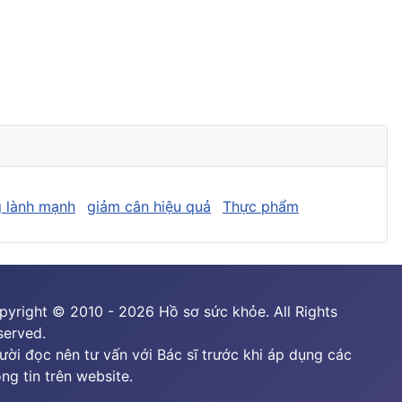
 lành mạnh
giảm cân hiệu quả
Thực phẩm
pyright © 2010 - 2026 Hồ sơ sức khỏe. All Rights
served.
ười đọc nên tư vấn với Bác sĩ trước khi áp dụng các
ng tin trên website.