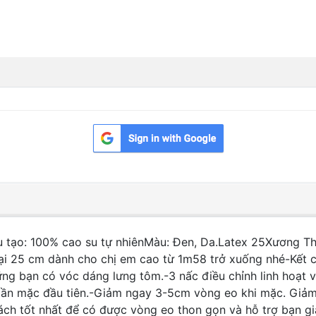
 tạo: 100% cao su tự nhiênMàu: Đen, Da.Latex 25Xương Thé
oại 25 cm dành cho chị em cao từ 1m58 trở xuống nhé-Kết 
ng bạn có vóc dáng lưng tôm.-3 nấc điều chỉnh linh hoạt v
 lần mặc đầu tiên.-Giảm ngay 3-5cm vòng eo khi mặc. Giảm
ch tốt nhất để có được vòng eo thon gọn và hỗ trợ bạn gi