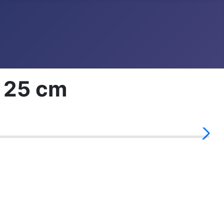
g 25 cm