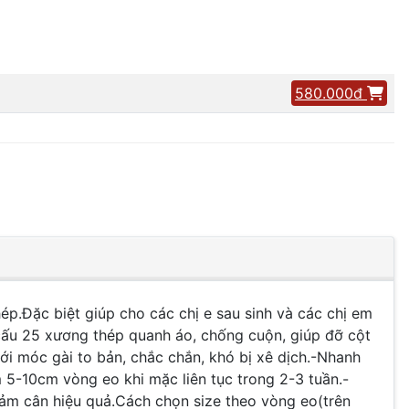
580.000đ
p.Đặc biệt giúp cho các chị e sau sinh và các chị em
cấu 25 xương thép quanh áo, chống cuộn, giúp đỡ cột
ới móc gài to bản, chắc chắn, khó bị xê dịch.-Nhanh
 5-10cm vòng eo khi mặc liên tục trong 2-3 tuần.-
ảm cân hiệu quả.Cách chọn size theo vòng eo(trên