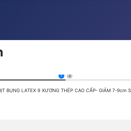
h
1
2
NỊT BỤNG LATEX 9 XƯƠNG THÉP CAO CẤP- GIẢM 7-9cm 