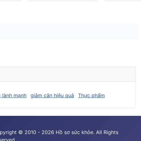
 lành mạnh
giảm cân hiệu quả
Thực phẩm
pyright © 2010 - 2026 Hồ sơ sức khỏe. All Rights
served.