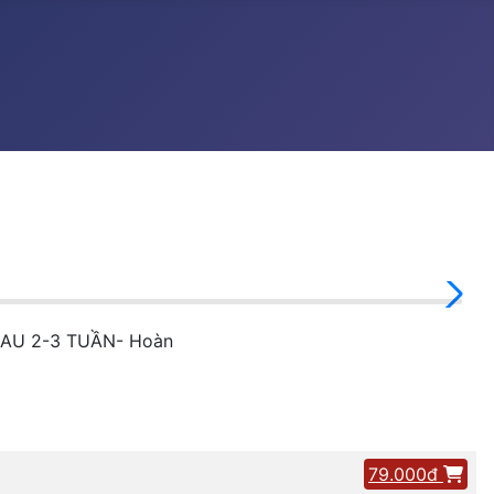
SAU 2-3 TUẦN- Hoàn
79.000đ