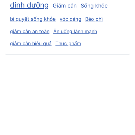
dinh dưỡng
Giảm cân
Sống khỏe
bí quyết sống khỏe
vóc dáng
Béo phì
giảm cân an toàn
Ăn uống lành mạnh
giảm cân hiệu quả
Thực phẩm