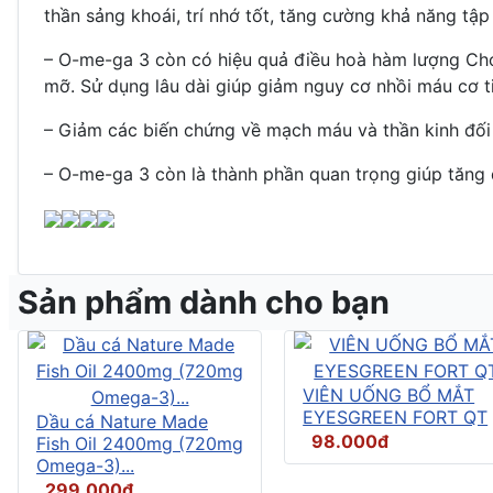
thần sảng khoái, trí nhớ tốt, tăng cường khả năng tậ
– O-me-ga 3 còn có hiệu quả điều hoà hàm lượng Chol
mỡ. Sử dụng lâu dài giúp giảm nguy cơ nhồi máu cơ t
– Giảm các biến chứng về mạch máu và thần kinh đối
– O-me-ga 3 còn là thành phần quan trọng giúp tăng 
Sản phẩm dành cho bạn
VIÊN UỐNG BỔ MẮT
EYESGREEN FORT QT
Dầu cá Nature Made
98.000đ
Fish Oil 2400mg (720mg
Omega-3)...
299.000đ