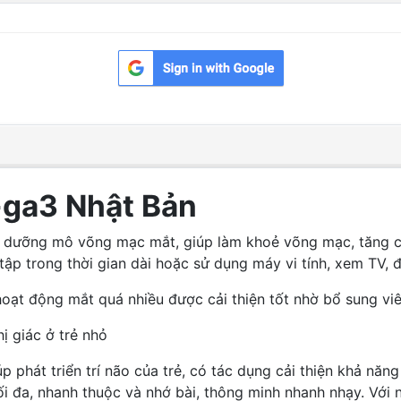
ga3 Nhật Bản
dưỡng mô võng mạc mắt, giúp làm khoẻ võng mạc, tăng cườn
tập trong thời gian dài hoặc sử dụng máy vi tính, xem TV, đ
hoạt động mắt quá nhiều được cải thiện tốt nhờ bổ sung v
ị giác ở trẻ nhỏ
phát triển trí não của trẻ, có tác dụng cải thiện khả năng
tối đa, nhanh thuộc và nhớ bài, thông minh nhanh nhạy. Với n