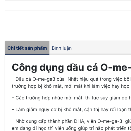
Chi tiết sản phẩm
Bình luận
Công dụng dầu cá O-me-
– Dầu cá O-me-ga3 của Nhật hiệu quả trong việc bồi 
trường hợp bị khô mắt, mỏi mắt khi làm việc hay học 
– Các trường hợp nhức mỏi mắt, thị lực suy giảm do 
– Làm giảm nguy cơ bị khô mắt, cận thị hay rối loạn th
– Nhờ cung cấp thành phần DHA, viên O-me-ga-3 giúp 
em đang đi học thì viên uống giúp trí não phát triển 