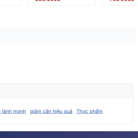
 lành mạnh
giảm cân hiệu quả
Thực phẩm