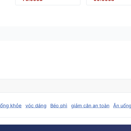
sống khỏe
vóc dáng
Béo phì
giảm cân an toàn
Ăn uống