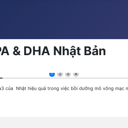
PA & DHA Nhật Bản
1
2
3
4
 của Nhật hiệu quả trong việc bồi dưỡng mô võng mạc m