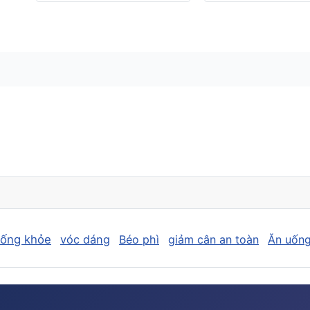
sống khỏe
vóc dáng
Béo phì
giảm cân an toàn
Ăn uống