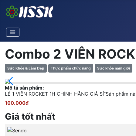
Combo 2 VIÊN ROCK
Sức Khỏe & Làm Đẹp
Thực phẩm chức năng
Sức khỏe nam giới
Mô tả sản phẩm:
LẺ 1 VIÊN ROCKET 1H CHÍNH HÃNG GIÁ SỈ“Sản phẩm này 
100.000đ
Giá tốt nhất