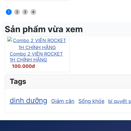
1
2
3
4
Sản phẩm vừa xem
Combo 2 VIÊN ROCKET
1H CHÍNH HÃNG
100.000đ
Tags
dinh dưỡng
Giảm cân
Sống khỏe
bí quyết 