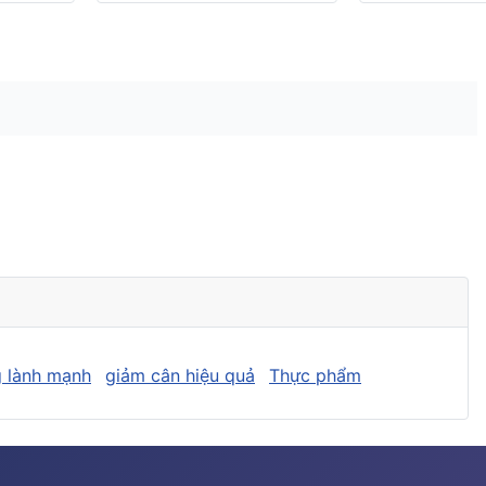
 lành mạnh
giảm cân hiệu quả
Thực phẩm