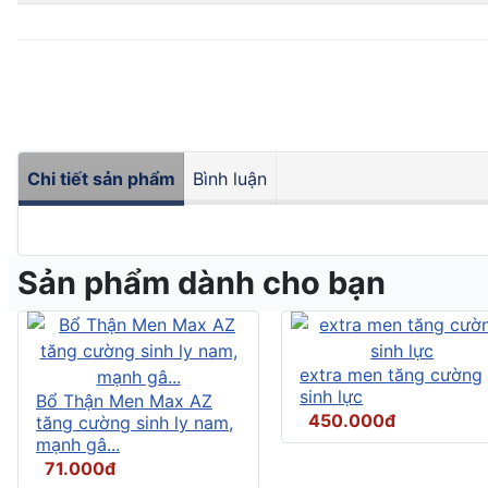
Chi tiết sản phẩm
Bình luận
Sản phẩm dành cho bạn
extra men tăng cường
sinh lực
Bổ Thận Men Max AZ
450.000đ
tăng cường sinh ly nam,
mạnh gâ...
71.000đ