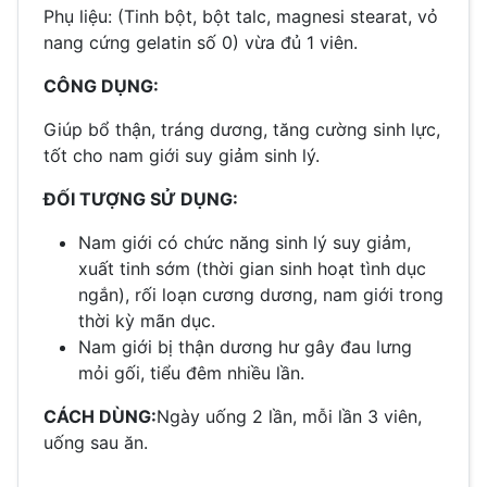
Phụ liệu: (Tinh bột, bột talc, magnesi stearat, vỏ
nang cứng gelatin số 0) vừa đủ 1 viên.
CÔNG DỤNG:
Giúp bổ thận, tráng dương, tăng cường sinh lực,
tốt cho nam giới suy giảm sinh lý.
ĐỐI TƯỢNG SỬ DỤNG:
Nam giới có chức năng sinh lý suy giảm,
xuất tinh sớm (thời gian sinh hoạt tình dục
ngắn), rối loạn cương dương, nam giới trong
thời kỳ mãn dục.
Nam giới bị thận dương hư gây đau lưng
mỏi gối, tiểu đêm nhiều lần.
CÁCH DÙNG:
Ngày uống 2 lần, mỗi lần 3 viên,
uống sau ăn.