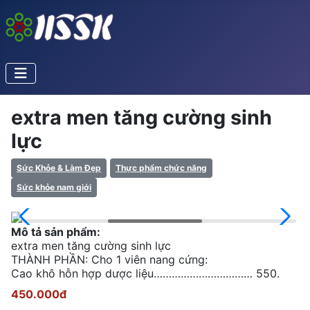
extra men tăng cường sinh
lực
Sức Khỏe & Làm Đẹp
Thực phẩm chức năng
Sức khỏe nam giới
Mô tả sản phẩm:
extra men tăng cường sinh lực
THÀNH PHẦN: Cho 1 viên nang cứng:
Cao khô hỗn hợp dược liệu…………………………… 550.
450.000đ