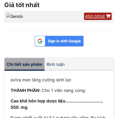
Giá tốt nhất
450.000đ
Chi tiết sản phẩm
Bình luận
extra men tăng cường sinh lực
THÀNH PHẦN:
Cho 1 viên nang cứng:
Cao khô hỗn hợp dược liệu……………………………
550. mg
Được chiết xuất từ 5,1 g dược liệu gồm: Ba kích