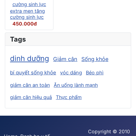
extra men tăng
cường sinh lực
450.000đ
Tags
dinh dưỡng
Giảm cân
Sống khỏe
bí quyết sống khỏe
vóc dáng
Béo phì
giảm cân an toàn
Ăn uống lành mạnh
giảm cân hiệu quả
Thực phẩm
Copyright © 2010