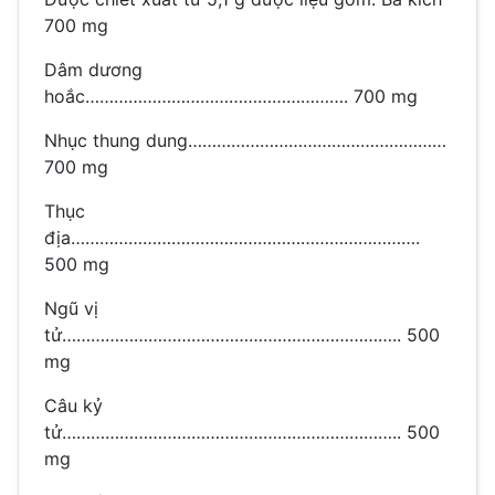
700 mg
Dâm dương
hoắc………………………………………………. 700 mg
Nhục thung dung………………………………………………
700 mg
Thục
địa……………………………………………………………….
500 mg
Ngũ vị
tử…………………………………………………………….. 500
mg
Câu kỷ
tử…………………………………………………………….. 500
mg