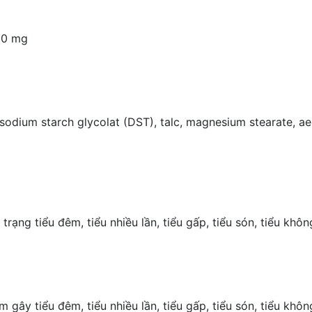
90 mg
), sodium starch glycolat (DST), talc, magnesium stearate, a
trạng tiểu đêm, tiểu nhiều lần, tiểu gấp, tiểu són, tiểu khôn
y tiểu đêm, tiểu nhiều lần, tiểu gấp, tiểu són, tiểu khôn