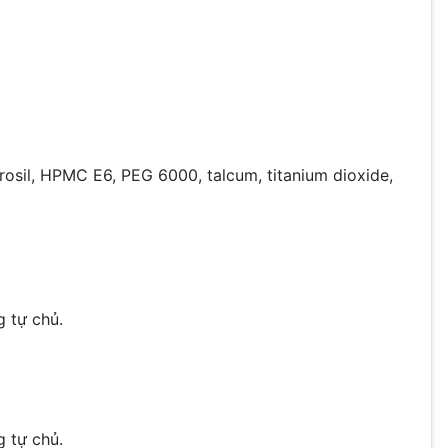
erosil, HPMC E6, PEG 6000, talcum, titanium dioxide,
g tự chủ.
g tự chủ.