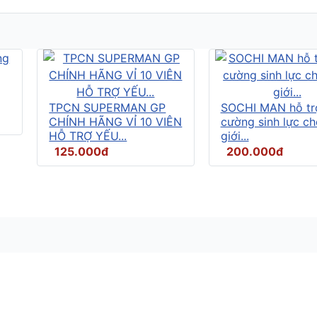
TPCN SUPERMAN GP
SOCHI MAN hỗ tr
CHÍNH HÃNG VỈ 10 VIÊN
cường sinh lực c
HỖ TRỢ YẾU...
giới...
125.000đ
200.000đ