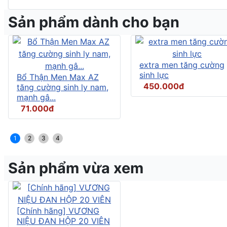
Sản phẩm dành cho bạn
extra men tăng cường
sinh lực
Bổ Thận Men Max AZ
450.000đ
tăng cường sinh ly nam,
mạnh gâ...
71.000đ
1
2
3
4
Sản phẩm vừa xem
[Chính hãng] VƯƠNG
NIỆU ĐAN HỘP 20 VIÊN