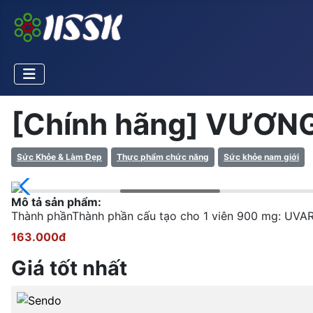
[Chính hãng] VƯƠNG
Sức Khỏe & Làm Đẹp
Thực phẩm chức năng
Sức khỏe nam giới
Mô tả sản phẩm:
Thành phầnThành phần cấu tạo cho 1 viên 900 mg: UVAR
163.000đ
Giá tốt nhất