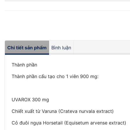
Chi tiết sản phẩm
Bình luận
Thành phần
Thành phần cấu tạo cho 1 viên 900 mg:
UVAROX 300 mg
Chiết xuất từ Varuna (Crateva nurvala extract)
Cỏ đuôi ngựa Horsetail (Equisetum arvense extract)