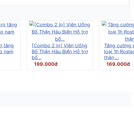
ợ tăng
[Combo 2 lọ] Viên Uống
Tăng cường s
ho nam
Bổ Thận Hàu Biển Hỗ trợ
loại 1h Rost
bổ...
thận,...
199.000đ
169.000đ