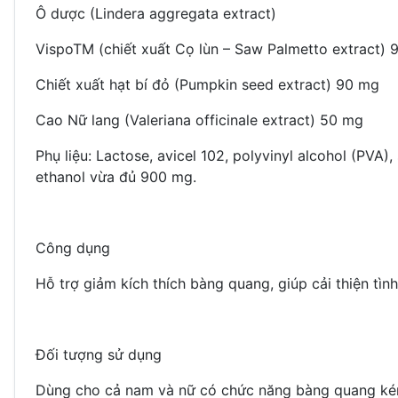
Ô dược (Lindera aggregata extract)
VispoTM (chiết xuất Cọ lùn – Saw Palmetto extract) 
Chiết xuất hạt bí đỏ (Pumpkin seed extract) 90 mg
Cao Nữ lang (Valeriana officinale extract) 50 mg
Phụ liệu: Lactose, avicel 102, polyvinyl alcohol (PVA
ethanol vừa đủ 900 mg.
Công dụng
Hỗ trợ giảm kích thích bàng quang, giúp cải thiện tình 
Đối tượng sử dụng
Dùng cho cả nam và nữ có chức năng bàng quang kém gâ