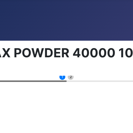
X POWDER 40000 10
1
2