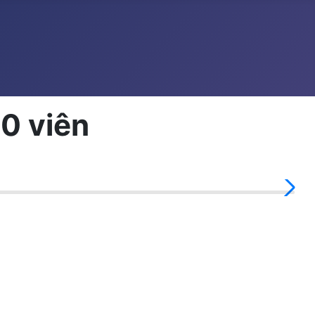
0 viên