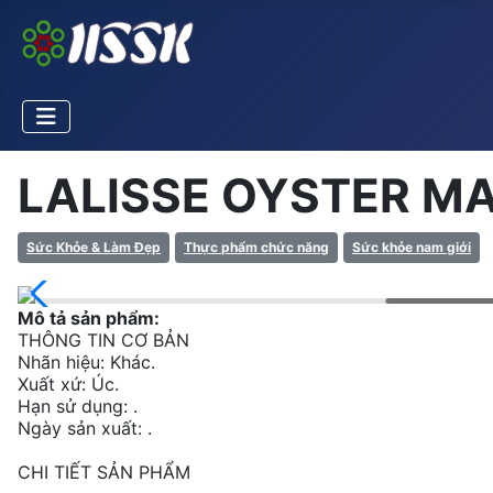
LALISSE OYSTER MA
Sức Khỏe & Làm Đẹp
Thực phẩm chức năng
Sức khỏe nam giới
Mô tả sản phẩm:
THÔNG TIN CƠ BẢN
Nhãn hiệu: Khác.
Xuất xứ: Úc.
Hạn sử dụng: .
Ngày sản xuất: .
CHI TIẾT SẢN PHẨM