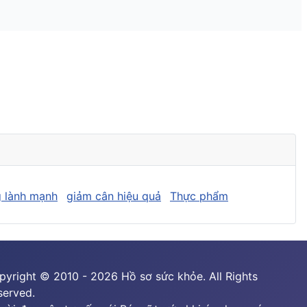
 lành mạnh
giảm cân hiệu quả
Thực phẩm
pyright © 2010 - 2026 Hồ sơ sức khỏe. All Rights
served.