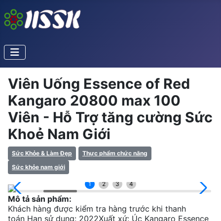
Viên Uống Essence of Red
Kangaro 20800 max 100
Viên - Hỗ Trợ tăng cường Sức
Khoẻ Nam Giới
Sức Khỏe & Làm Đẹp
Thực phẩm chức năng
Sức khỏe nam giới
1
2
3
4
Mô tả sản phẩm:
Khách hàng được kiểm tra hàng trước khi thanh
toán Hạn sử dụng: 2022Xuất xứ: Úc Kangaro Essence