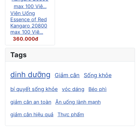
Viên Uống
Essence of Red
Kangaro 20800
max 100 Viê...
360.000đ
Tags
dinh dưỡng
Giảm cân
Sống khỏe
bí quyết sống khỏe
vóc dáng
Béo phì
giảm cân an toàn
Ăn uống lành mạnh
giảm cân hiệu quả
Thực phẩm