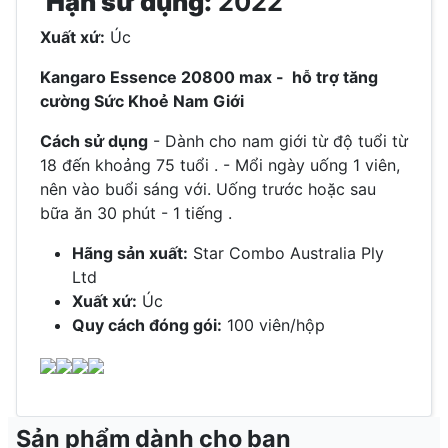
Hạn sử dụng:
2022
Xuất xứ:
Úc
Kangaro Essence 20800 max - hỗ trợ tăng
cường Sức Khoẻ Nam Giới
Cách sử dụng
- Dành cho nam giới từ độ tuổi từ
18 đến khoảng 75 tuổi . - Mổi ngày uống 1 viên,
nên vào buổi sáng với. Uống trước hoặc sau
bữa ăn 30 phút - 1 tiếng .
Hãng sản xuất:
Star Combo Australia Ply
Ltd
Xuất xứ:
Úc
Quy cách đóng gói:
100 viên/hộp
Sản phẩm dành cho bạn