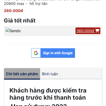
20800 max - hỗ trợ tăn
360.000đ
Giá tốt nhất
360.000đ
Chi tiết sản phẩm
Bình luận
Khách hàng được kiểm tra
hàng trước khi thanh toán