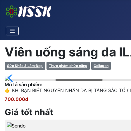
Viên uống sáng da 
Sức Khỏe & Làm Đẹp
Thực phẩm chức năng
Collagen
Mô tả sản phẩm:
👉 KHI BẠN BIẾT NGUYÊN NHÂN DA BỊ TĂNG SẮC TỐ 
700.000đ
Giá tốt nhất