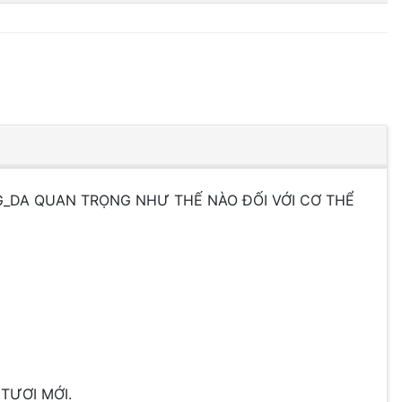
NG_DA QUAN TRỌNG NHƯ THẾ NÀO ĐỐI VỚI CƠ THỂ
TƯƠI MỚI.