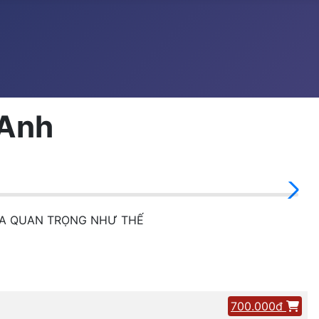
 Anh
_DA QUAN TRỌNG NHƯ THẾ
700.000đ