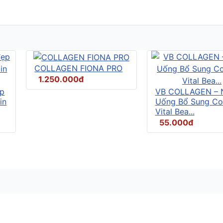
COLLAGEN FIONA PRO
1.250.000đ
ẹp
VB COLLAGEN – 
in
Uống Bổ Sung Co
Vital Bea...
55.000đ