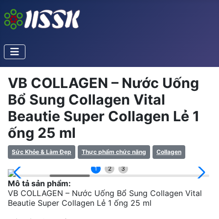
VB COLLAGEN – Nước Uống
Bổ Sung Collagen Vital
Beautie Super Collagen Lẻ 1
ống 25 ml
Sức Khỏe & Làm Đẹp
Thực phẩm chức năng
Collagen
1
2
3
Mô tả sản phẩm:
VB COLLAGEN – Nước Uống Bổ Sung Collagen Vital
Beautie Super Collagen Lẻ 1 ống 25 ml