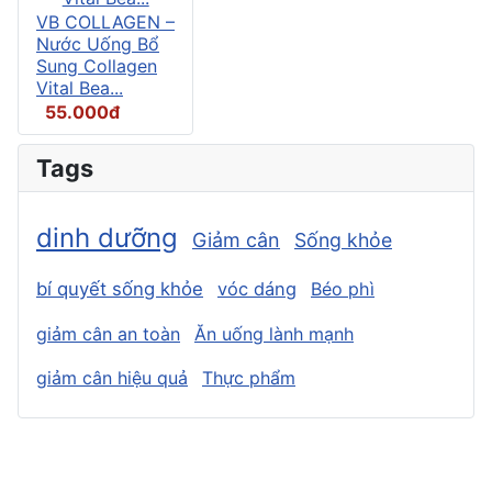
VB COLLAGEN –
Nước Uống Bổ
Sung Collagen
Vital Bea...
55.000đ
Tags
dinh dưỡng
Giảm cân
Sống khỏe
bí quyết sống khỏe
vóc dáng
Béo phì
giảm cân an toàn
Ăn uống lành mạnh
giảm cân hiệu quả
Thực phẩm