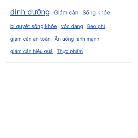
dinh dưỡng
Giảm cân
Sống khỏe
bí quyết sống khỏe
vóc dáng
Béo phì
giảm cân an toàn
Ăn uống lành mạnh
giảm cân hiệu quả
Thực phẩm