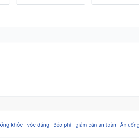
sống khỏe
vóc dáng
Béo phì
giảm cân an toàn
Ăn uống