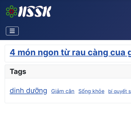
4 món ngon từ rau càng cua 
Tags
dinh dưỡng
Giảm cân
Sống khỏe
bí quyết 