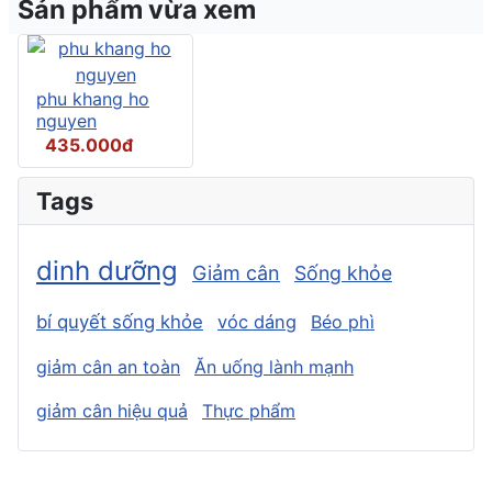
Sản phẩm vừa xem
phu khang ho
nguyen
435.000đ
Tags
dinh dưỡng
Giảm cân
Sống khỏe
bí quyết sống khỏe
vóc dáng
Béo phì
giảm cân an toàn
Ăn uống lành mạnh
giảm cân hiệu quả
Thực phẩm