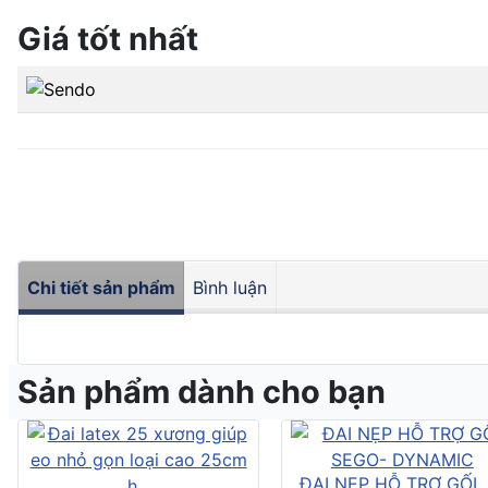
Giá tốt nhất
Chi tiết sản phẩm
Bình luận
Sản phẩm dành cho bạn
ĐAI NẸP HỖ TRỢ GỐI