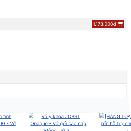
1.178.000đ