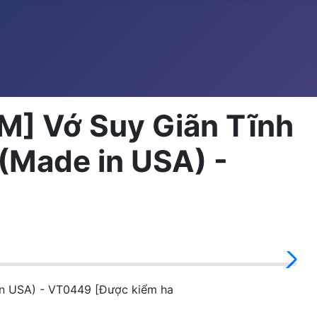
] Vớ Suy Giãn Tĩnh
(Made in USA) -
USA) - VT0449 [Được kiểm ha