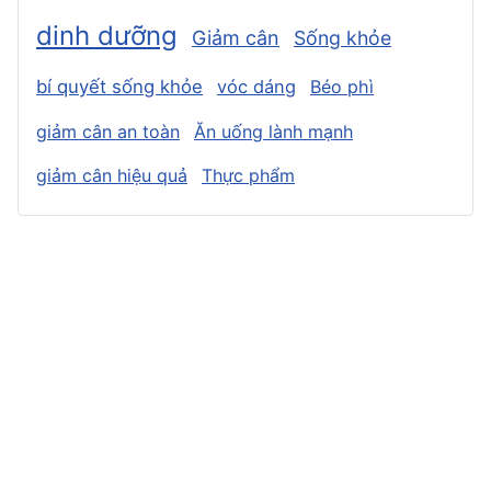
dinh dưỡng
Giảm cân
Sống khỏe
bí quyết sống khỏe
vóc dáng
Béo phì
giảm cân an toàn
Ăn uống lành mạnh
giảm cân hiệu quả
Thực phẩm