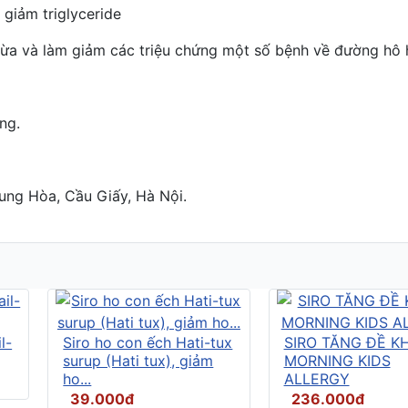
giảm triglyceride
ừa và làm giảm các triệu chứng một số bệnh về đường hô 
ng.
ung Hòa, Cầu Giấy, Hà Nội.
l-
Siro ho con ếch Hati-tux
SIRO TĂNG ĐỀ K
surup (Hati tux), giảm
MORNING KIDS
ho...
ALLERGY
39.000đ
236.000đ