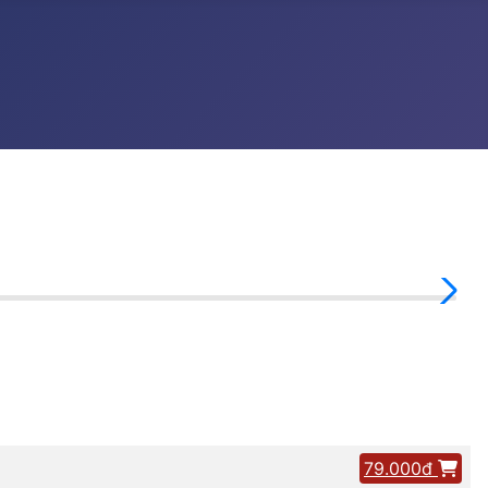
79.000đ