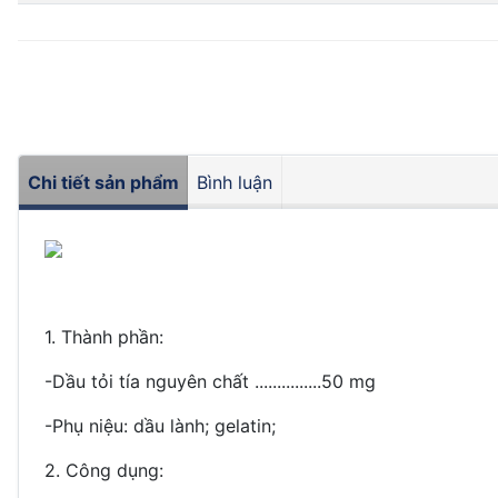
Chi tiết sản phẩm
Bình luận
1. Thành phần:
-Dầu tỏi tía nguyên chất ...............50 mg
-Phụ niệu: dầu lành; gelatin;
2. Công dụng: