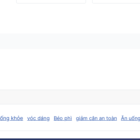
sống khỏe
vóc dáng
Béo phì
giảm cân an toàn
Ăn uống