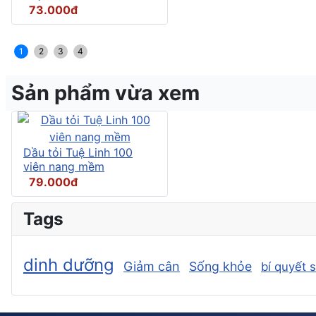
73.000đ
1
2
3
4
Sản phẩm vừa xem
Dầu tỏi Tuệ Linh 100
viên nang mềm
79.000đ
Tags
dinh dưỡng
Giảm cân
Sống khỏe
bí quyết 