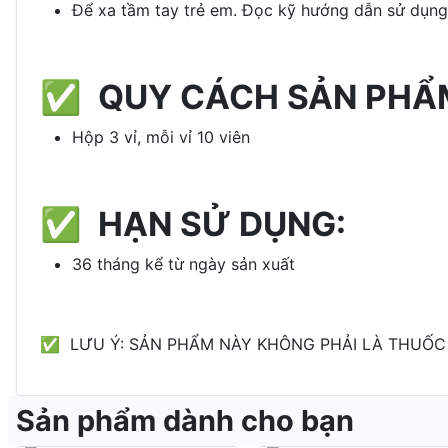
Để xa tầm tay trẻ em. Đọc kỹ hướng dẫn sử dụng 
✅ QUY CÁCH SẢN PHẨ
Hộp 3 vỉ, mỗi vỉ 10 viên
✅ HẠN SỬ DỤNG:
36 tháng kể từ ngày sản xuất
✅ LƯU Ý: SẢN PHẨM NÀY KHÔNG PHẢI LÀ THUỐC 
Sản phẩm dành cho bạn