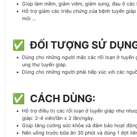
Giúp làm mềm, giảm viêm, giảm sưng, đau ở các k
Hỗ trợ giảm các triệu chứng của bệnh tuyến giáp
mỏi …
✅ ĐỐI TƯỢNG SỬ DỤNG
Dùng cho những người mắc các rối loạn ở tuyến 
ung thư tuyến giáp.
Dùng cho những người phải tiếp xúc với các ngu
✅ CÁCH DÙNG:
Hỗ trợ điều trị các rối loạn ở tuyến giáp như n
giáp: 2-4 viên/lần x 2 lần/ngày.
Giúp tăng cường sức khỏe và đảm bảo hoạt động b
Nên uống trước bữa ăn 30 phút và dùng 1 đợt liên