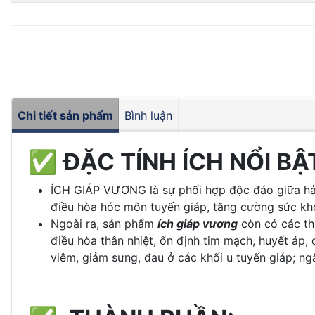
Chi tiết sản phẩm
Bình luận
✅ ĐẶC TÍNH ÍCH NỔI BẬ
ÍCH GIÁP VƯƠNG là sự phối hợp độc đáo giữa hải t
điều hòa hóc môn tuyến giáp, tăng cường sức kh
Ngoài ra, sản phẩm
ích giáp vương
còn có các th
điều hòa thân nhiệt, ổn định tim mạch, huyết áp
viêm, giảm sưng, đau ở các khối u tuyến giáp; ng