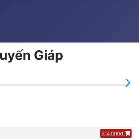
Tuyến Giáp
214.000đ