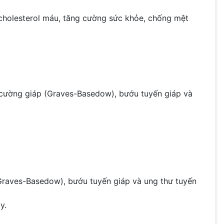
, cholesterol máu, tăng cường sức khỏe, chống mệt
 cường giáp (Graves-Basedow), bướu tuyến giáp và
(Graves-Basedow), bướu tuyến giáp và ung thư tuyến
y.