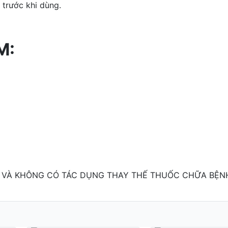
trước khi dùng.
M:
VÀ KHÔNG CÓ TÁC DỤNG THAY THẾ THUỐC CHỮA BỆNH 