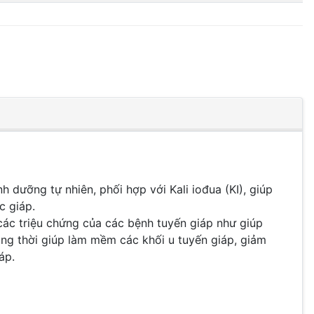
 dưỡng tự nhiên, phối hợp với Kali iođua (KI), giúp
c giáp.
các triệu chứng của các bệnh tuyến giáp như giúp
ng thời giúp làm mềm các khối u tuyến giáp, giảm
áp.