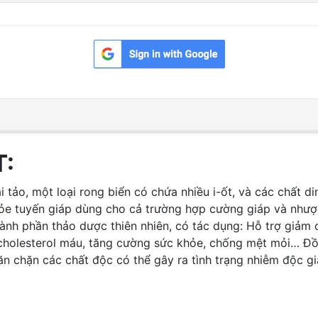
T:
ảo, một loại rong biển có chứa nhiều i-ốt, và các chất dinh
ỏe tuyến giáp dùng cho cả trường hợp cường giáp và nhượ
ành phần thảo dược thiên nhiên, có tác dụng: Hỗ trợ giảm 
, cholesterol máu, tăng cường sức khỏe, chống mệt mỏi… Đồ
ăn chặn các chất độc có thể gây ra tình trạng nhiễm độc gi