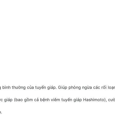
ình thường của tuyến giáp. Giúp phòng ngừa các rối loạn 
hược giáp (bao gồm cả bệnh viêm tuyến giáp Hashimoto), c
.