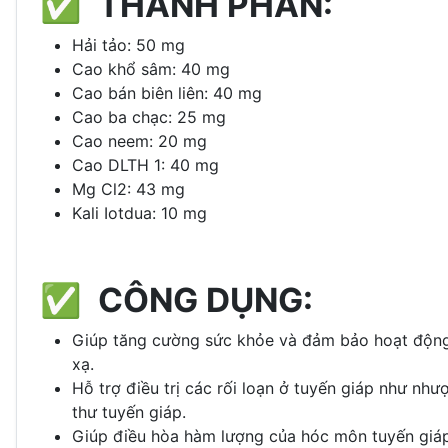
✅ THÀNH PHẦN:
Hải tảo: 50 mg
Cao khổ sâm: 40 mg
Cao bán biên liên: 40 mg
Cao ba chạc: 25 mg
Cao neem: 20 mg
Cao DLTH 1: 40 mg
Mg Cl2: 43 mg
Kali Iotdua: 10 mg
✅ CÔNG DỤNG:
Giúp tăng cường sức khỏe và đảm bảo hoạt động b
xạ.
Hỗ trợ điều trị các rối loạn ở tuyến giáp như n
thư tuyến giáp.
Giúp điều hòa hàm lượng của hóc môn tuyến giáp