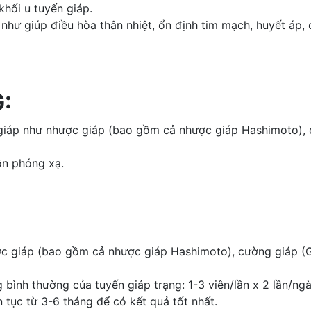
hối u tuyến giáp.
 như giúp điều hòa thân nhiệt, ổn định tim mạch, huyết áp
:
giáp như nhược giáp (bao gồm cả nhược giáp Hashimoto),
ồn phóng xạ.
hược giáp (bao gồm cả nhược giáp Hashimoto), cường giáp 
ình thường của tuyến giáp trạng: 1-3 viên/lần x 2 lần/ngà
 tục từ 3-6 tháng để có kết quả tốt nhất.