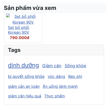
Sản phẩm vừa xem
Set bổ phổi
Korean 90V
790.000đ
Tags
dinh dưỡng
Giảm cân
Sống khỏe
bí quyết sống khỏe
vóc dáng
Béo phì
giảm cân an toàn
Ăn uống lành mạnh
giảm cân hiệu quả
Thực phẩm