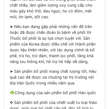
chất nhầy, làm giảm lượng oxy cung cấp cho
máu gây khó thở, đau ngực, ho có đờm, mệt
mỏi, ớn lạnh, sốt cao.
➤ Nếu bạn đang gặp phải những vấn đề trên
hoặc đã được chẩn đoán bị bệnh về phổi thì
Thuốc bổ phổi là sự lựa chọn tuyệt vời. Sản
phẩm của Korea được điều chế với thành phần
dược liệu thiên nhiên, với tác dụng chính là bổ
phế, trừ ho, trừ đàm, thanh lọc phổi, tăng khả
năng lưu thông khí, hỗ trợ hô hấp dễ dàng.
➤ Sản phẩm bổ phổi mang chất lượng tốt, hiệu
quả cao đã được ưa chuộng tại thị trường nội
địa Hàn Quốc trong nhiều năm qua.
☘Công dụng của sản phẩm bổ phổi Hàn quốc
✜ Sản phẩm bổ phổi của chiết xuất tu loại thảo
dược, giúp loại bỏ chất cặn bã, độc tố tích tụ