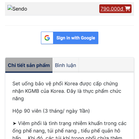
790.000đ
Chi tiết sản phẩm
Bình luận
Set uống bảo vệ phổi Korea được cấp chứng
nhận KGMB của Korea. Đây là thực phẩm chức
năng
Hộp 90 viên (3 tháng/ ngày 1lần)
➤ Viêm phổi là tình trạng nhiễm khuẩn trong các
ống phế nang, túi phế nang , tiểu phế quản hô
hấp…. Khi đó, các túi khí trong phổi chứa thêm