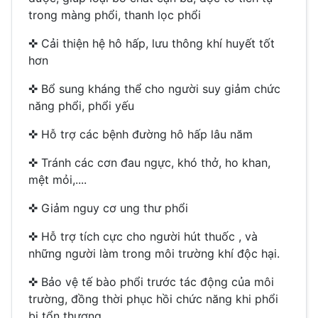
trong màng phổi, thanh lọc phổi
✜ Cải thiện hệ hô hấp, lưu thông khí huyết tốt
hơn
✜ Bổ sung kháng thể cho người suy giảm chức
năng phổi, phổi yếu
✜ Hỗ trợ các bệnh đường hô hấp lâu năm
✜ Tránh các cơn đau ngực, khó thở, ho khan,
mệt mỏi,....
✜ Giảm nguy cơ ung thư phổi
✜ Hỗ trợ tích cực cho người hút thuốc , và
những người làm trong môi trường khí độc hại.
✜ Bảo vệ tế bào phổi trước tác động của môi
trường, đồng thời phục hồi chức năng khi phổi
bị tổn thương.