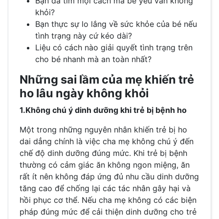
Bạn đã tìm mọi cách mà bé yêu vẫn không
khỏi?
Bạn thực sự lo lắng về sức khỏe của bé nếu
tình trạng này cứ kéo dài?
Liệu có cách nào giải quyết tình trạng trên
cho bé nhanh mà an toàn nhất?
Những sai lầm của mẹ khiến trẻ
ho lâu ngày không khỏi
1.Không chú ý dinh dưỡng khi trẻ bị bệnh ho
Một trong những nguyên nhân khiến trẻ bị ho
dai dẳng chính là việc cha mẹ không chú ý đến
chế độ dinh dưỡng đúng mức. Khi trẻ bị bệnh
thường có cảm giác ăn không ngon miệng, ăn
rất ít nên không đáp ứng đủ nhu cầu dinh dưỡng
tăng cao để chống lại các tác nhân gây hại và
hồi phục cơ thể. Nếu cha mẹ không có các biện
pháp đúng mức để cải thiện dinh dưỡng cho trẻ