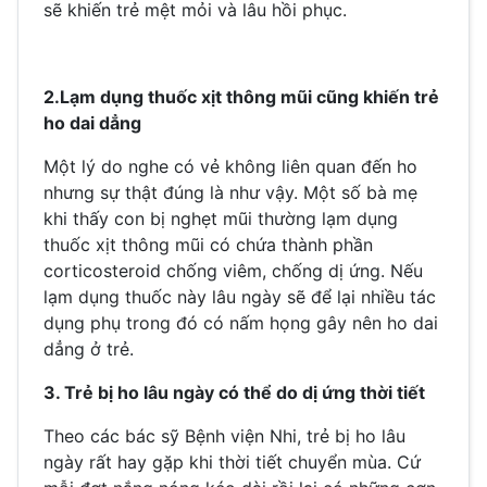
sẽ khiến trẻ mệt mỏi và lâu hồi phục.
2.Lạm dụng thuốc xịt thông mũi cũng khiến trẻ
ho dai dẳng
Một lý do nghe có vẻ không liên quan đến ho
nhưng sự thật đúng là như vậy. Một số bà mẹ
khi thấy con bị nghẹt mũi thường lạm dụng
thuốc xịt thông mũi có chứa thành phần
corticosteroid chống viêm, chống dị ứng. Nếu
lạm dụng thuốc này lâu ngày sẽ để lại nhiều tác
dụng phụ trong đó có nấm họng gây nên ho dai
dẳng ở trẻ.
3. Trẻ bị ho lâu ngày có thể do dị ứng thời tiết
Theo các bác sỹ Bệnh viện Nhi, trẻ bị ho lâu
ngày rất hay gặp khi thời tiết chuyển mùa. Cứ