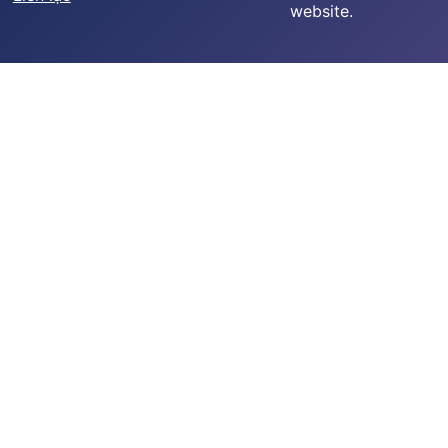
website.