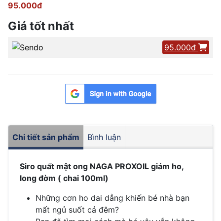
95.000đ
Giá tốt nhất
95.000đ
Chi tiết sản phẩm
Bình luận
Siro quất mật ong NAGA PROXOIL giảm ho,
long đờm ( chai 100ml)
Những cơn ho dai dẳng khiến bé nhà bạn
mất ngủ suốt cả đêm?