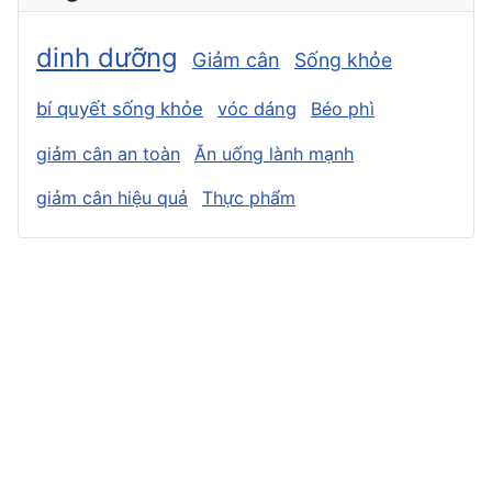
dinh dưỡng
Giảm cân
Sống khỏe
bí quyết sống khỏe
vóc dáng
Béo phì
giảm cân an toàn
Ăn uống lành mạnh
giảm cân hiệu quả
Thực phẩm