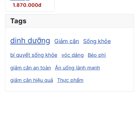
1.870.000đ
Tags
dinh dưỡng
Giảm cân
Sống khỏe
bí quyết sống khỏe
vóc dáng
Béo phì
giảm cân an toàn
Ăn uống lành mạnh
giảm cân hiệu quả
Thực phẩm