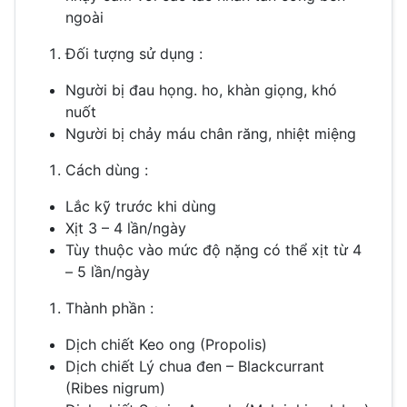
ngoài
Đối tượng sử dụng :
Người bị đau họng. ho, khàn giọng, khó
nuốt
Người bị chảy máu chân răng, nhiệt miệng
Cách dùng :
Lắc kỹ trước khi dùng
Xịt 3 – 4 lần/ngày
Tùy thuộc vào mức độ nặng có thể xịt từ 4
– 5 lần/ngày
Thành phần :
Dịch chiết Keo ong (Propolis)
Dịch chiết Lý chua đen – Blackcurrant
(Ribes nigrum)