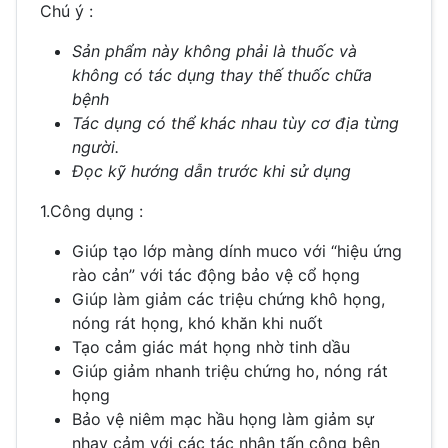
Chú ý :
Sản phẩm này không phải là thuốc và
không có tác dụng thay thế thuốc chữa
bệnh
Tác dụng có thể khác nhau tùy cơ địa từng
người.
Đọc kỹ hướng dẫn trước khi sử dụng
1.Công dụng :
Giúp tạo lớp màng dính muco với “hiệu ứng
rào cản” với tác động bảo vệ cổ họng
Giúp làm giảm các triệu chứng khô họng,
nóng rát họng, khó khăn khi nuốt
Tạo cảm giác mát họng nhờ tinh dầu
Giúp giảm nhanh triệu chứng ho, nóng rát
họng
Bảo vệ niêm mạc hầu họng làm giảm sự
nhạy cảm với các tác nhân tấn công bên