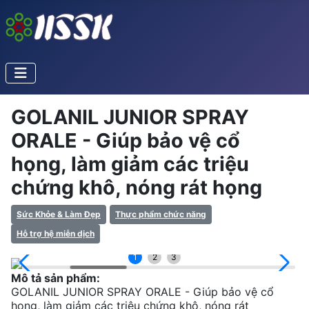
GOLANIL JUNIOR SPRAY
ORALE - Giúp bảo vệ cổ
họng, làm giảm các triệu
chứng khô, nóng rát họng
Sức Khỏe & Làm Đẹp
Thực phẩm chức năng
Hỗ trợ hệ miễn dịch
1
2
3
Mô tả sản phẩm:
GOLANIL JUNIOR SPRAY ORALE - Giúp bảo vệ cổ
họng, làm giảm các triệu chứng khô, nóng rát