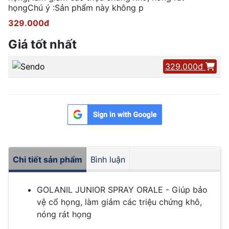
họngChú ý :Sản phẩm này không p
329.000đ
Giá tốt nhất
329.000đ
Chi tiết sản phẩm
Bình luận
GOLANIL JUNIOR SPRAY ORALE - Giúp bảo
vệ cổ họng, làm giảm các triệu chứng khô,
nóng rát họng