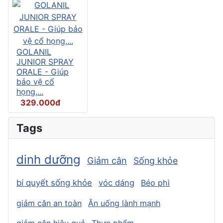
GOLANIL
JUNIOR SPRAY
ORALE - Giúp
bảo vệ cổ
họng,...
329.000đ
Tags
dinh dưỡng
Giảm cân
Sống khỏe
bí quyết sống khỏe
vóc dáng
Béo phì
giảm cân an toàn
Ăn uống lành mạnh
giảm cân hiệu quả
Thực phẩm